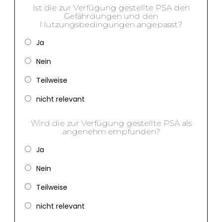
Ist die zur Verfügung gestellte PSA den
Gefährdungen und den
Nutzungsbedingungen angepasst?
Ja
Nein
Teilweise
nicht relevant
Wird die zur Verfügung gestellte PSA als
angenehm empfunden?
Ja
Nein
Teilweise
nicht relevant