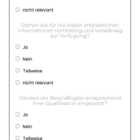
nicht relevant
Stehen die für die Arbeit erforderlichen
Informationen rechtzeitig und vollständig
zur Verfügung?
Ja
Nein
Teilweise
nicht relevant
Werden die Beschäftigten entsprechend
ihrer Qualifikation eingesetzt?
Ja
Nein
Teilweise