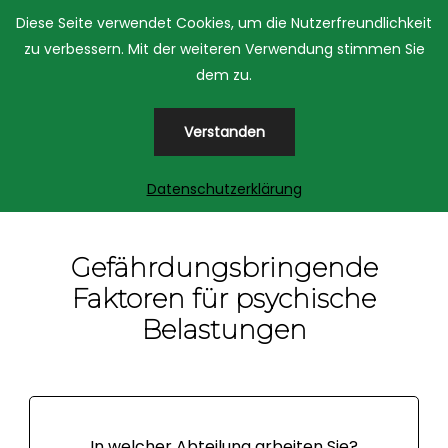
Diese Seite verwendet Cookies, um die Nutzerfreundlichkeit
zu verbessern. Mit der weiteren Verwendung stimmen Sie
dem zu.
Verstanden
Home
Gefährdungsbringende Faktoren für psychische
Belastungen
Datenschutzerklärung
Gefährdungsbringende
Faktoren für psychische
Belastungen
In welcher Abteilung arbeiten Sie?