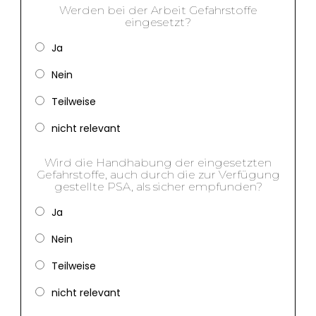
Werden bei der Arbeit Gefahrstoffe
eingesetzt?
Ja
Nein
Teilweise
nicht relevant
Wird die Handhabung der eingesetzten
Gefahrstoffe, auch durch die zur Verfügung
gestellte PSA, als sicher empfunden?
Ja
Nein
Teilweise
nicht relevant