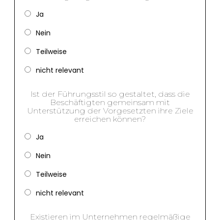
Ja
Nein
Teilweise
nicht relevant
Ist der Führungsstil so gestaltet, dass die
Beschäftigten gemeinsam mit
Unterstützung der Vorgesetzten ihre Ziele
erreichen können?
Ja
Nein
Teilweise
nicht relevant
Existieren im Unternehmen regelmäßige