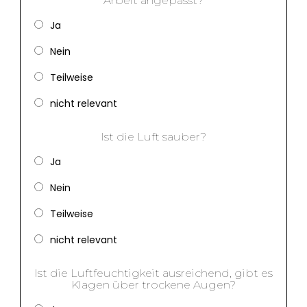
Arbeit angepasst?
Ja
Nein
Teilweise
nicht relevant
Ist die Luft sauber?
Ja
Nein
Teilweise
nicht relevant
Ist die Luftfeuchtigkeit ausreichend, gibt es
Klagen über trockene Augen?