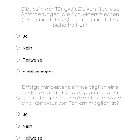
Gibt es in der Tätigkeit Zielkonflikte, also
Anforderungen, die sich widersprechen
(z.B. Quantität vs. Qualität, Quantität vs.
Sicherheit, …)?
Ja
Nein
Teilweise
nicht relevant
Erfolgt mindestens einmal täglich eine
Rückmeldung über die Quantität oder
Qualität der geleisteten Arbeit, so dass ggf.
eine Korrektur von Fehlern möglich ist?
Ja
Nein
Teilweise