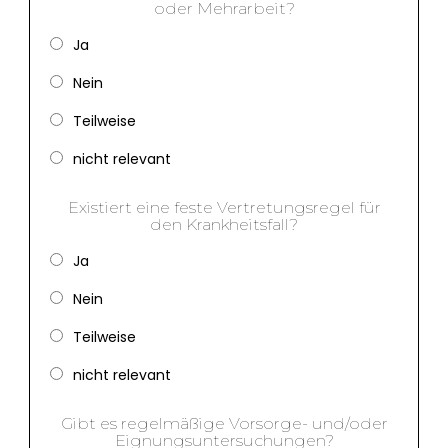
oder Mehrarbeit?
Ja
Nein
Teilweise
nicht relevant
Existiert eine feste Vertretungsregel für
den Krankheitsfall?
Ja
Nein
Teilweise
nicht relevant
Gibt es regelmäßige Vorsorge- und/oder
Eignungsuntersuchungen?