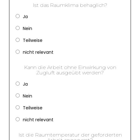
Ist das Raumklima behaglich?
Ja
Nein
Teilweise
nicht relevant
Kann die Arbeit ohne Einwirkung von
Zugluft ausgeübt werden?
Ja
Nein
Teilweise
nicht relevant
Ist die Raumtemperatur der geforderten