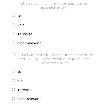
Ist das Licht für die Arbeitsaufgabe
ausreichend?
Ja
Nein
Teilweise
nicht relevant
Tritt bei der Arbeit Lärm durch Maschinen,
Werkzeuge, Arbeitsmittel oder durch
Menschen auf?
Ja
Nein
Teilweise
nicht relevant