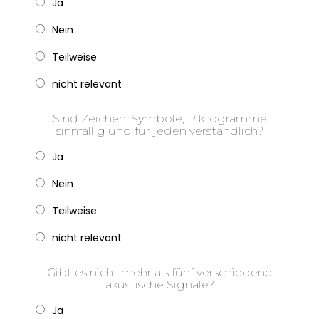
Ja
Nein
Teilweise
nicht relevant
Sind Zeichen, Symbole, Piktogramme
sinnfällig und für jeden verständlich?
Ja
Nein
Teilweise
nicht relevant
Gibt es nicht mehr als fünf verschiedene
akustische Signale?
Ja