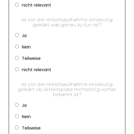
nicht relevant
Ist vor der Arbeitsaufnahme eindeutig
geklärt was genau zu tun ist?
Ja
Nein
Teilweise
nicht relevant
Ist vor der Arbeitsaufnahme eindeutig
geklärt ob Arbeitsplatz rechtzeitig vorher
bekannt ist?
Ja
Nein
Teilweise