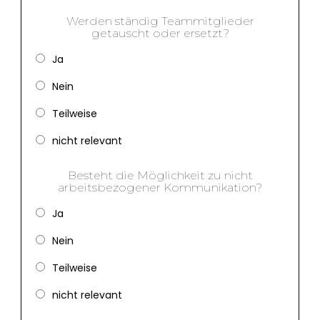
Werden ständig Teammitglieder
getauscht oder ersetzt?
Ja
Nein
Teilweise
nicht relevant
Besteht die Möglichkeit zu nicht
arbeitsbezogener Kommunikation?
Ja
Nein
Teilweise
nicht relevant