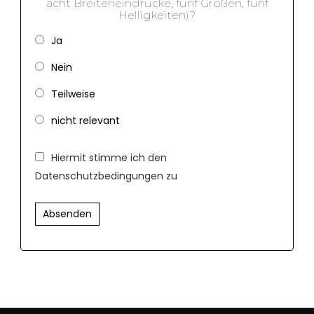
acht Breiteneindrücke, fünf Größen, fünf
Helligkeiten)?
Ja
Nein
Teilweise
nicht relevant
Hiermit stimme ich den
Datenschutzbedingungen zu
Absenden