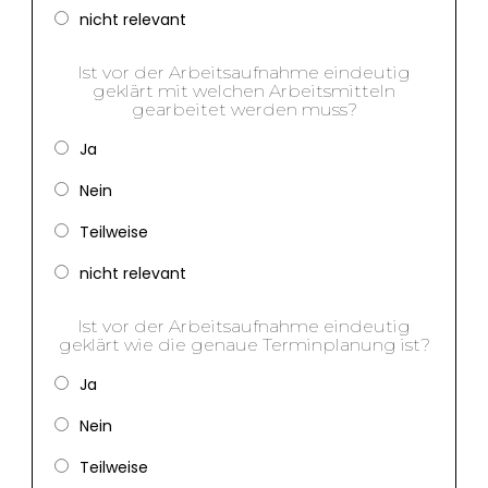
nicht relevant
Ist vor der Arbeitsaufnahme eindeutig
geklärt mit welchen Arbeitsmitteln
gearbeitet werden muss?
Ja
Nein
Teilweise
nicht relevant
Ist vor der Arbeitsaufnahme eindeutig
geklärt wie die genaue Terminplanung ist?
Ja
Nein
Teilweise