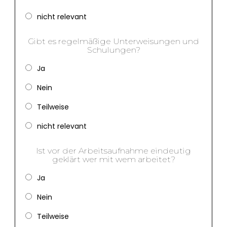
nicht relevant
Gibt es regelmäßige Unterweisungen und
Schulungen?
Ja
Nein
Teilweise
nicht relevant
Ist vor der Arbeitsaufnahme eindeutig
geklärt wer mit wem arbeitet?
Ja
Nein
Teilweise