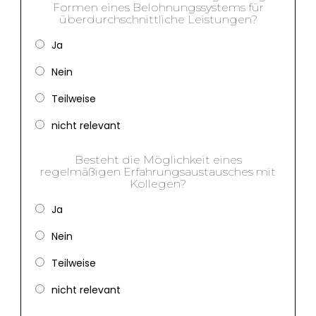
Formen eines Belohnungssystems für
überdurchschnittliche Leistungen?
Ja
Nein
Teilweise
nicht relevant
Besteht die Möglichkeit eines
regelmäßigen Erfahrungsaustausches mit
Kollegen?
Ja
Nein
Teilweise
nicht relevant